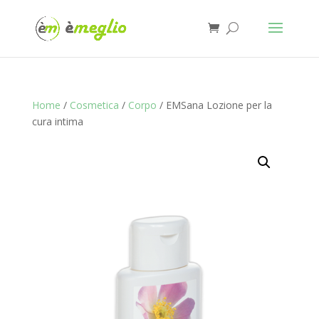
Home
/
Cosmetica
/
Corpo
/ EMSana Lozione per la
cura intima