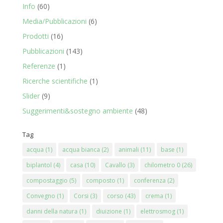
Info
(60)
Media/Pubblicazioni
(6)
Prodotti
(16)
Pubblicazioni
(143)
Referenze
(1)
Ricerche scientifiche
(1)
Slider
(9)
Suggerimenti&sostegno ambiente
(48)
Tag
acqua
(1)
acqua bianca
(2)
animali
(11)
base
(1)
biplantol
(4)
casa
(10)
Cavallo
(3)
chilometro 0
(26)
compostaggio
(5)
composto
(1)
conferenza
(2)
Convegno
(1)
Corsi
(3)
corso
(43)
crema
(1)
danni della natura
(1)
diuizione
(1)
elettrosmog
(1)