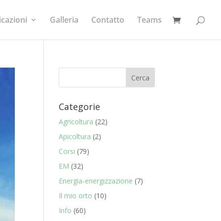
icazioni
Galleria
Contatto
Teams
Categorie
Agricoltura
(22)
Apicoltura
(2)
Corsi
(79)
EM
(32)
Energia-energizzazione
(7)
Il mio orto
(10)
Info
(60)