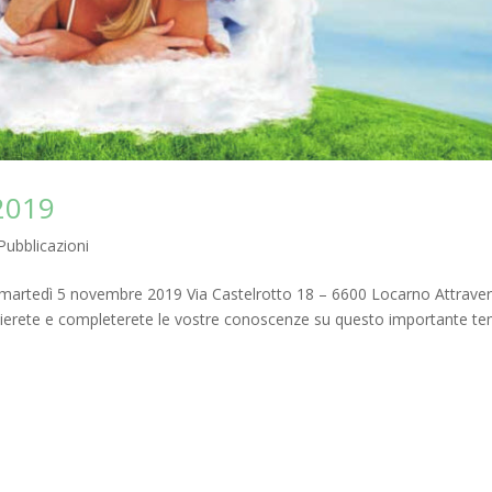
2019
Pubblicazioni
 martedì 5 novembre 2019 Via Castelrotto 18 – 6600 Locarno Attrave
plierete e completerete le vostre conoscenze su questo importante te