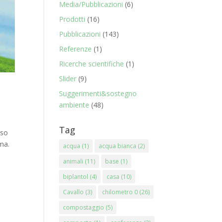
Media/Pubblicazioni
(6)
Prodotti
(16)
Pubblicazioni
(143)
Referenze
(1)
Ricerche scientifiche
(1)
Slider
(9)
Suggerimenti&sostegno
ambiente
(48)
Tag
rso
ma.
acqua
(1)
acqua bianca
(2)
animali
(11)
base
(1)
biplantol
(4)
casa
(10)
Cavallo
(3)
chilometro 0
(26)
compostaggio
(5)