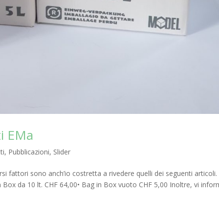
ti EMa
ti
,
Pubblicazioni
,
Slider
i fattori sono anch’io costretta a rivedere quelli dei seguenti articoli. 
 Box da 10 lt. CHF 64,00• Bag in Box vuoto CHF 5,00 Inoltre, vi info