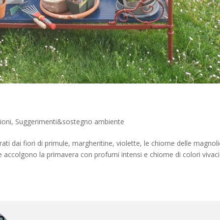
ioni
,
Suggerimenti&sostegno ambiente
i dai fiori di primule, margheritine, violette, le chiome delle magnoli
che accolgono la primavera con profumi intensi e chiome di colori vivaci.