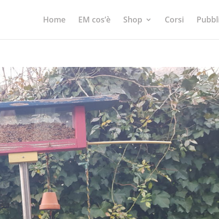
Home
EM cos’è
Shop
Corsi
Pubbl