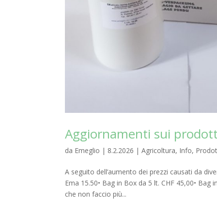
Aggiornamenti sui prodot
da
Emeglio
|
8.2.2026
|
Agricoltura
,
Info
,
Prodot
A seguito dell’aumento dei prezzi causati da divers
Ema 15.50• Bag in Box da 5 lt. CHF 45,00• Bag in
che non faccio più...