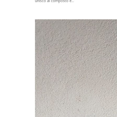
unisco al composto e...