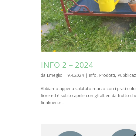
INFO 2 – 2024
da
Emeglio
|
9.4.2024
|
Info
,
Prodotti
,
Pubblicaz
Abbiamo appena salutato marzo con i prati colorat
fiore ed è subito aprile con gli alberi da frutto 
finalmente...