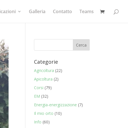
icazioni
Galleria
Contatto
Teams
Categorie
Agricoltura
(22)
Apicoltura
(2)
Corsi
(79)
EM
(32)
Energia-energizzazione
(7)
Il mio orto
(10)
Info
(60)