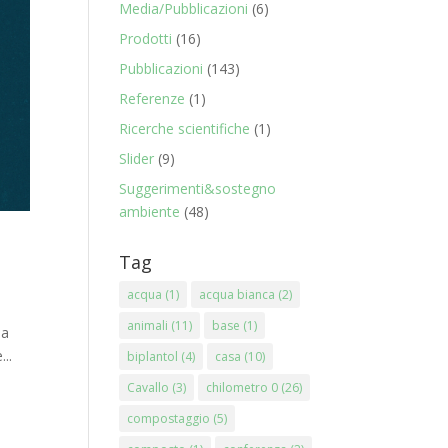
Media/Pubblicazioni
(6)
Prodotti
(16)
Pubblicazioni
(143)
Referenze
(1)
Ricerche scientifiche
(1)
Slider
(9)
Suggerimenti&sostegno
ambiente
(48)
Tag
acqua
(1)
acqua bianca
(2)
animali
(11)
base
(1)
 a
..
biplantol
(4)
casa
(10)
Cavallo
(3)
chilometro 0
(26)
compostaggio
(5)