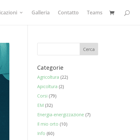
icazioni
Galleria
Contatto
Teams
Categorie
Agricoltura
(22)
Apicoltura
(2)
Corsi
(79)
EM
(32)
Energia-energizzazione
(7)
Il mio orto
(10)
Info
(60)