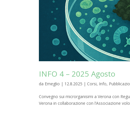
INFO 4 – 2025 Agosto
da
Emeglio
|
12.8.2025
|
Corsi
,
Info
,
Pubblicazio
Convegno sui microrganisimi a Verona con Regu
Verona in collaborazione con l’Associazione volon