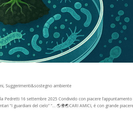
ni
,
Suggerimenti&sostegno ambiente
la Pedretti 16 settembre 2025 Condivido con piacere l’appuntamento
tari “I guardiani del cielo” “… 🌎🌍🌏CARI AMICI, é con grande piacere.