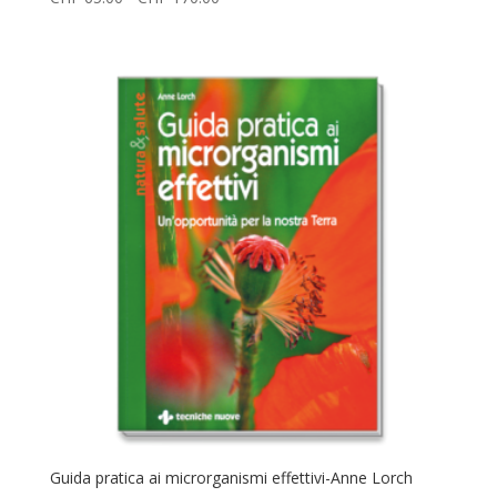
di
prezzo:
da
CHF 65.00
a
CHF 170.00
Guida pratica ai microrganismi effettivi-Anne Lorch