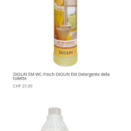
DiOLiN EM WC-Frisch-DiOLiN EM Detergente della
toilette
CHF
21.00