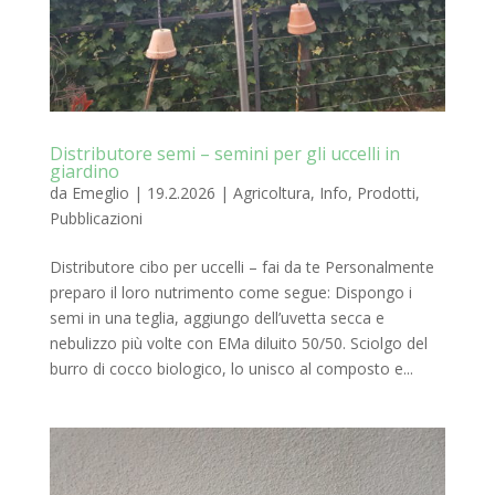
Distributore semi – semini per gli uccelli in
giardino
da
Emeglio
|
19.2.2026
|
Agricoltura
,
Info
,
Prodotti
,
Pubblicazioni
Distributore cibo per uccelli – fai da te Personalmente
preparo il loro nutrimento come segue: Dispongo i
semi in una teglia, aggiungo dell’uvetta secca e
nebulizzo più volte con EMa diluito 50/50. Sciolgo del
burro di cocco biologico, lo unisco al composto e...