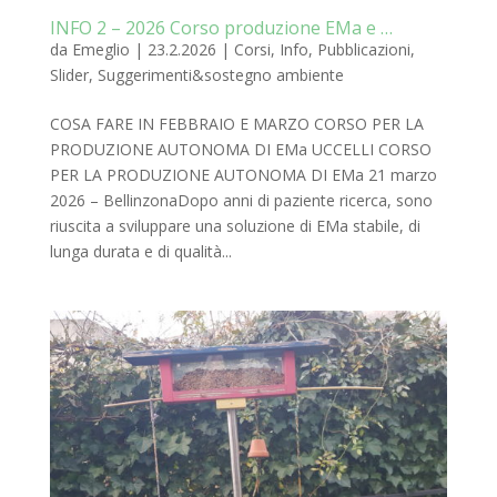
INFO 2 – 2026 Corso produzione EMa e …
da
Emeglio
|
23.2.2026
|
Corsi
,
Info
,
Pubblicazioni
,
Slider
,
Suggerimenti&sostegno ambiente
COSA FARE IN FEBBRAIO E MARZO CORSO PER LA
PRODUZIONE AUTONOMA DI EMa UCCELLI CORSO
PER LA PRODUZIONE AUTONOMA DI EMa 21 marzo
2026 – BellinzonaDopo anni di paziente ricerca, sono
riuscita a sviluppare una soluzione di EMa stabile, di
lunga durata e di qualità...