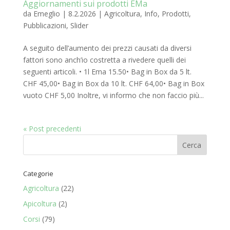
Aggiornamenti sui prodotti EMa
da
Emeglio
|
8.2.2026
|
Agricoltura
,
Info
,
Prodotti
,
Pubblicazioni
,
Slider
A seguito dell’aumento dei prezzi causati da diversi
fattori sono anch’io costretta a rivedere quelli dei
seguenti articoli. • 1l Ema 15.50• Bag in Box da 5 lt.
CHF 45,00• Bag in Box da 10 lt. CHF 64,00• Bag in Box
vuoto CHF 5,00 Inoltre, vi informo che non faccio più...
« Post precedenti
Categorie
Agricoltura
(22)
Apicoltura
(2)
Corsi
(79)