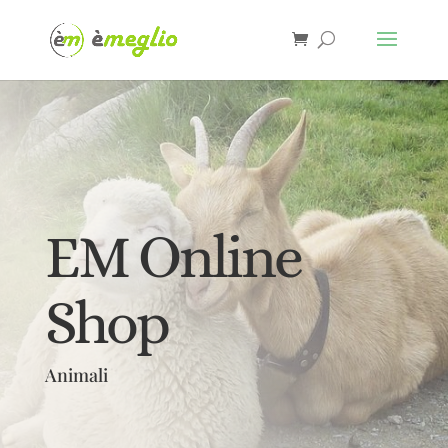
EM Online
Shop
Animali