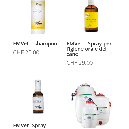
EMVet – shampoo
EMVet – Spray per
l’igiene orale del
CHF
25.00
cane
CHF
29.00
EMVet -Spray