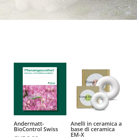
Andermatt-
Anelli in ceramica a
BioControl Swiss
base di ceramica
EM-X