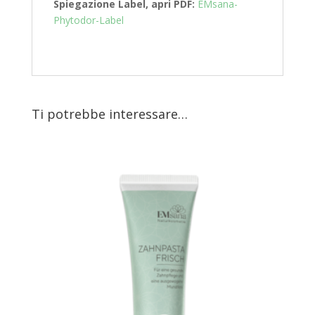
Spiegazione Label, apri PDF:
EMsana-
Phytodor-Label
Ti potrebbe interessare…