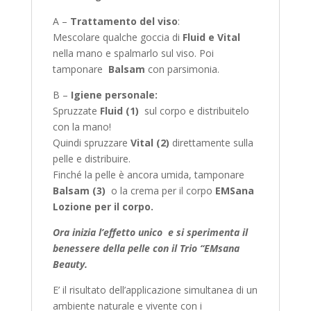
A –
Trattamento del viso
:
Mescolare qualche goccia di
Fluid e Vital
nella mano e spalmarlo sul viso. Poi
tamponare
Balsam
con parsimonia.
B –
Igiene personale:
Spruzzate
Fluid (1)
sul corpo e distribuitelo
con la mano!
Quindi spruzzare
Vital (2)
direttamente sulla
pelle e distribuire.
Finché la pelle è ancora umida, tamponare
Balsam (3)
o la crema per il corpo
EMSana
Lozione per il corpo.
Ora inizia l’effetto unico e si sperimenta il
benessere della pelle con il Trio “EMsana
Beauty
.
E’ il risultato dell’applicazione simultanea di un
ambiente naturale e vivente con i