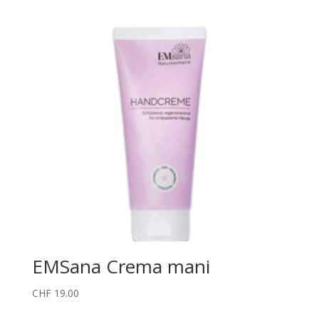
EMSana Crema mani
CHF
19.00