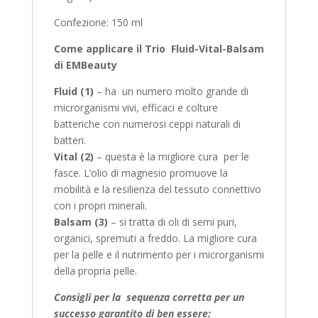
Confezione: 150 ml
Come applicare il Trio Fluid-Vital-Balsam
di EMBeauty
Fluid (1)
– ha un numero molto grande di
microrganismi vivi, efficaci e colture
batteriche con numerosi ceppi naturali di
batteri.
Vital (2)
– questa è la migliore cura per le
fasce. L’olio di magnesio promuove la
mobilità e la resilienza del tessuto connettivo
con i propri minerali.
Balsam (3)
– si tratta di oli di semi puri,
organici, spremuti a freddo. La migliore cura
per la pelle e il nutrimento per i microrganismi
della propria pelle.
Consigli per la sequenza corretta per un
successo garantito di ben essere: