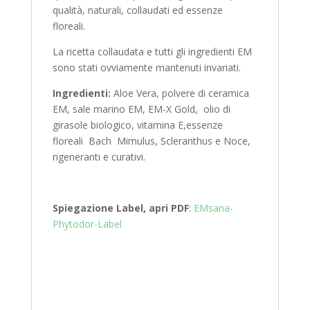
qualità, naturali, collaudati ed essenze
floreali.
La ricetta collaudata e tutti gli ingredienti EM
sono stati ovviamente mantenuti invariati.
Ingredienti:
Aloe Vera, polvere di ceramica
EM, sale marino EM, EM-X Gold, olio di
girasole biologico, vitamina E,essenze
floreali Bach Mimulus, Scleranthus e Noce,
rigeneranti e curativi.
Spiegazione Label, apri
PDF
:
EMsana-
Phytodor-Label