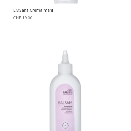
EMSana Crema mani
CHF
19.00