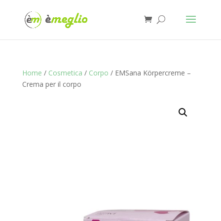
Home
/
Cosmetica
/
Corpo
/ EMSana Körpercreme –
Crema per il corpo