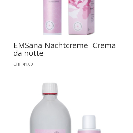
EMSana Nachtcreme -Crema
da notte
CHF
41.00