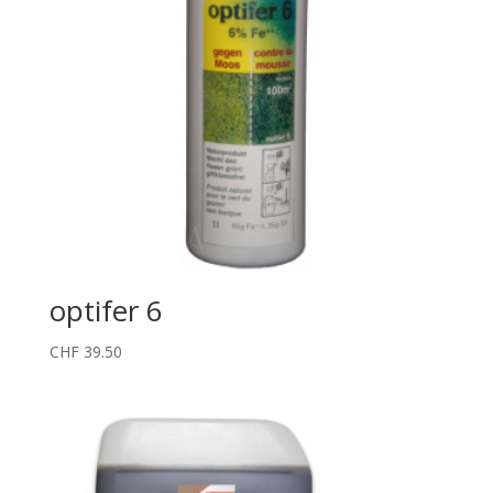
optifer 6
CHF
39.50