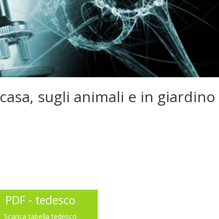
asa, sugli animali e in giardino
PDF - tedesco
Scarica tabella tedesco