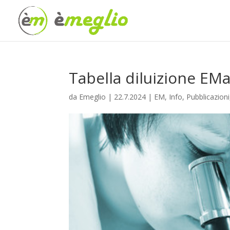
Tabella diluizione EM
da
Emeglio
|
22.7.2024
|
EM
,
Info
,
Pubblicazioni