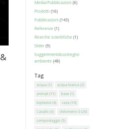
Media/Pubblicazioni
(6)
Prodotti
(16)
Pubblicazioni
(143)
Referenze
(1)
Ricerche scientifiche
(1)
Slider
(9)
 &
Suggerimenti&sostegno
ambiente
(48)
Tag
acqua
(1)
acqua bianca
(2)
animali
(11)
base
(1)
biplantol
(4)
casa
(10)
Cavallo
(3)
chilometro 0
(26)
compostaggio
(5)