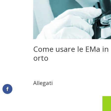
Come usare le EMa in c
orto
Allegati