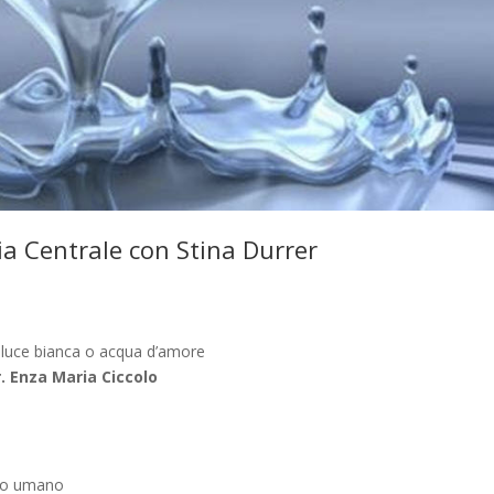
ia Centrale con Stina Durrer
 luce bianca o acqua d’amore
r. Enza Maria Ciccolo
rpo umano