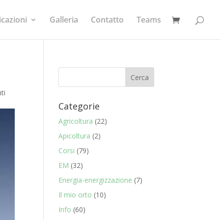
icazioni
Galleria
Contatto
Teams
ti
Categorie
Agricoltura
(22)
Apicoltura
(2)
Corsi
(79)
EM
(32)
Energia-energizzazione
(7)
Il mio orto
(10)
Info
(60)