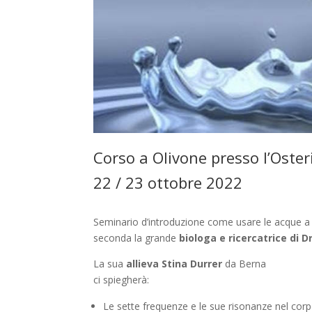
Corso a Olivone presso l’Oster
22 / 23 ottobre 2022
Seminario d’introduzione come usare le acque a
seconda la grande
biologa e ricercatrice di D
La sua
allieva Stina Durrer
da Berna
ci spiegherà:
Le sette frequenze e le sue risonanze nel co