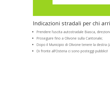
Indicazioni stradali per chi ar
Prendere l’uscita autostradale Biasca, direzi
Proseguire fino a Olivone sulla Cantonale;
Dopo il Municipio di Olivone tenere la destra (
Di fronte all’Osteria ci sono posteggi pubblici!