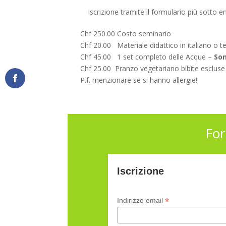
Iscrizione tramite il formulario più sotto en
Chf 250.00 Costo seminario
Chf 20.00 Materiale didattico in italiano o 
Chf 45.00 1 set completo delle Acque –
Son
Chf 25.00 Pranzo vegetariano bibite escluse
P.f. menzionare se si hanno allergie!
For
Iscrizione
*
Indirizzo email