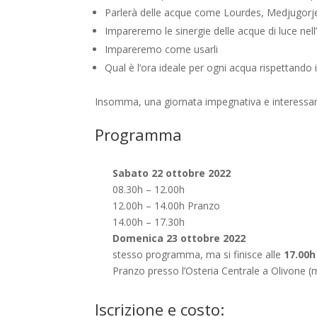
Parlerà delle acque come Lourdes, Medjugor
Impareremo le sinergie delle acque di luce ne
Impareremo come usarli
Qual è l’ora ideale per ogni acqua rispettando 
Insomma, una giornata impegnativa e interessa
Programma
Sabato 22 ottobre 2022
08.30h – 12.00h
12.00h – 14.00h Pranzo
14.00h – 17.30h
Domenica 23 ottobre 2022
stesso programma, ma si finisce alle
17.00h
Pranzo presso l’Osteria Centrale a Olivone 
Iscrizione e costo: