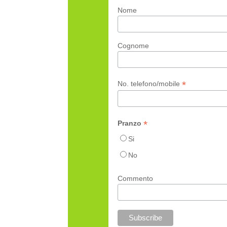
Nome
Cognome
*
No. telefono/mobile
*
Pranzo
Si
No
Commento