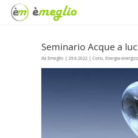
Seminario Acque a luc
da
Emeglio
|
29.6.2022
|
Corsi
,
Energia-energiz