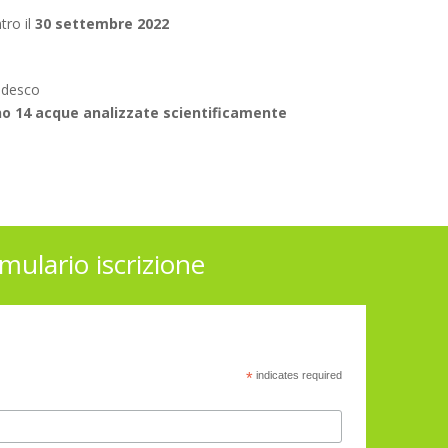
tro il
30 settembre 2022
tedesco
o 14 acque analizzate scientificamente
mulario iscrizione
*
indicates required