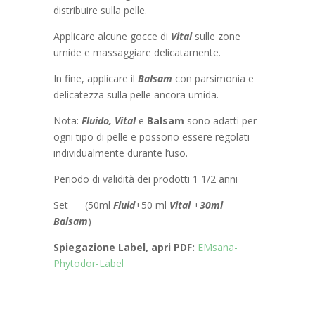
distribuire sulla pelle.
Applicare alcune gocce di
Vital
sulle zone
umide e massaggiare delicatamente.
In fine, applicare il
Balsam
con parsimonia e
delicatezza sulla pelle ancora umida.
Nota:
Fluido, Vital
e
Balsam
sono adatti per
ogni tipo di pelle e possono essere regolati
individualmente durante l’uso.
Periodo di validità dei prodotti 1 1/2 anni
Set (50ml
Fluid
+50 ml
Vital
+
30ml
Balsam
)
Spiegazione Label, apri PDF:
EMsana-
Phytodor-Label