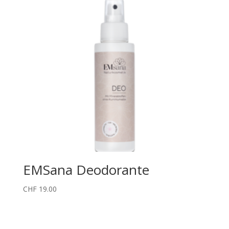
CHF 115.00
EMSana Deodorante
CHF
19.00