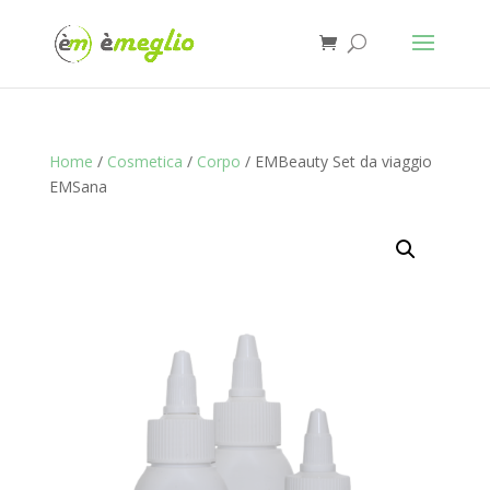
Home
/
Cosmetica
/
Corpo
/ EMBeauty Set da viaggio
EMSana