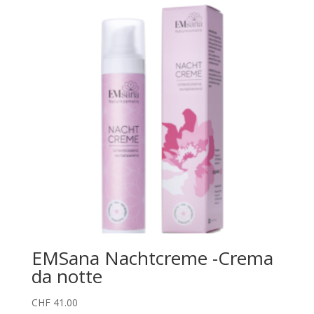
EMSana Nachtcreme -Crema
da notte
CHF
41.00