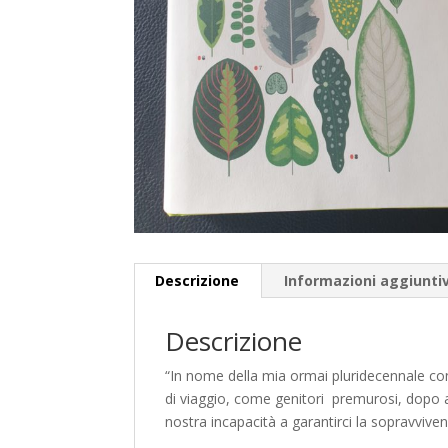
Descrizione
Informazioni aggiunti
Descrizione
“In nome della mia ormai pluridecennale c
di viaggio, come genitori premurosi, dopo a
nostra incapacità a garantirci la sopravvi