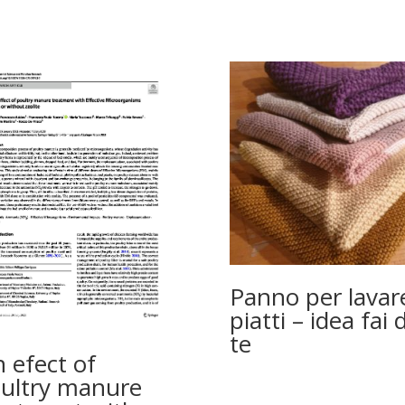
Panno per lavare
piatti – idea fai 
te
 efect of
ultry manure