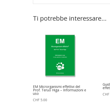
Ti potrebbe interessare…
Guid
EM Microrganismi effettivi del
effe
Prof. Teruo Higa – Informazioni e
uso
CHF
CHF
5.00