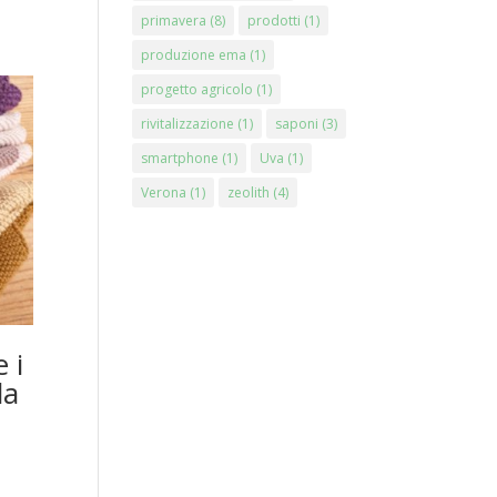
primavera
(8)
prodotti
(1)
produzione ema
(1)
progetto agricolo
(1)
rivitalizzazione
(1)
saponi
(3)
smartphone
(1)
Uva
(1)
Verona
(1)
zeolith
(4)
 i
da