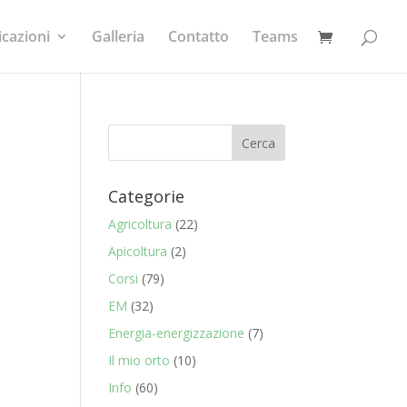
icazioni
Galleria
Contatto
Teams
Categorie
Agricoltura
(22)
Apicoltura
(2)
a
Corsi
(79)
EM
(32)
Energia-energizzazione
(7)
Il mio orto
(10)
Info
(60)