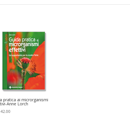
a pratica ai microrganismi
ttivi-Anne Lorch
42.00