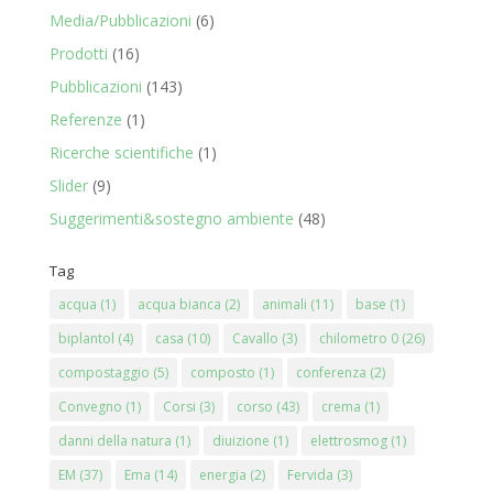
Media/Pubblicazioni
(6)
Prodotti
(16)
Pubblicazioni
(143)
Referenze
(1)
Ricerche scientifiche
(1)
Slider
(9)
Suggerimenti&sostegno ambiente
(48)
Tag
acqua
(1)
acqua bianca
(2)
animali
(11)
base
(1)
biplantol
(4)
casa
(10)
Cavallo
(3)
chilometro 0
(26)
compostaggio
(5)
composto
(1)
conferenza
(2)
Convegno
(1)
Corsi
(3)
corso
(43)
crema
(1)
danni della natura
(1)
diuizione
(1)
elettrosmog
(1)
EM
(37)
Ema
(14)
energia
(2)
Fervida
(3)