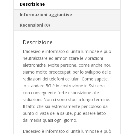
v
Descrizione
e
Informazioni aggiuntive
:
Recensioni (0)
Descrizione
L’adesivo è informato di unità luminose e può
neutralizzare ed armonizzare le vibrazioni
elettroniche. Molte persone, come anche noi,
siamo molto preoccupati per lo sviluppo delle
radiazioni dei telefoni cellulari. Come sapete,
lo standard 5G è in costruzione in Svizzera,
con conseguente forte esposizione alle
radiazioni. Non ci sono studi a lungo termine.
Il fatto che sia estremamente pericoloso dal
punto di vista della salute, può essere letto
dai media quasi ogni giorno.
L’adesivo è informato di unità luminose e può