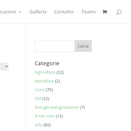
icazioni
Galleria
Contatto
Teams
Categorie
Agricoltura
(22)
Apicoltura
(2)
Corsi
(79)
EM
(32)
Energia-energizzazione
(7)
Il mio orto
(10)
Info
(60)