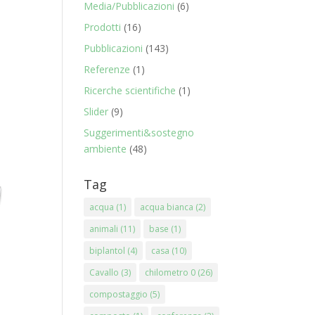
Media/Pubblicazioni
(6)
Prodotti
(16)
Pubblicazioni
(143)
Referenze
(1)
Ricerche scientifiche
(1)
Slider
(9)
.00
Suggerimenti&sostegno
ambiente
(48)
.00
Tag
acqua
(1)
acqua bianca
(2)
animali
(11)
base
(1)
biplantol
(4)
casa
(10)
Cavallo
(3)
chilometro 0
(26)
compostaggio
(5)