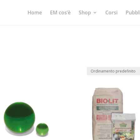
Home
EM cos’è
Shop
Corsi
Pubbl