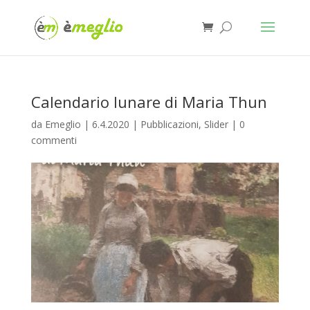
Calendario lunare di Maria Thun
da
Emeglio
|
6.4.2020
|
Pubblicazioni
,
Slider
|
0
commenti