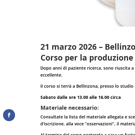
21 marzo 2026 – Bellinz
Corso per la produzione 
Dopo anni di paziente ricerca, sono riuscita a
eccellente.
Il corso si terrà a Bellinzona, presso lo studio
Sabato dalle ore 13.00 alle 16.00 circa
Materiale necessario:
Consultate la lista del materiale allegata e sc
d’iscrizione, alla voce “osservazioni”, il mater
Al termine del corso porterete a casa un fust