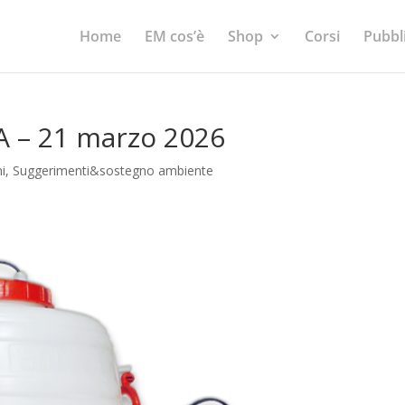
Home
EM cos’è
Shop
Corsi
Pubbl
 – 21 marzo 2026
i
,
Suggerimenti&sostegno ambiente