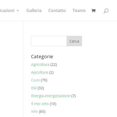
icazioni
Galleria
Contatto
Teams
Categorie
Agricoltura
(22)
Apicoltura
(2)
Corsi
(79)
EM
(32)
Energia-energizzazione
(7)
Il mio orto
(10)
Info
(60)