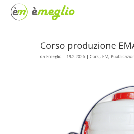
Corso produzione EMA
da
Emeglio
|
19.2.2026
|
Corsi
,
EM
,
Pubblicazion