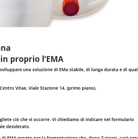
ona
in proprio l’EMA
 sviluppare una soluzione di EMa stabile, di lunga durata e di qual
 Centro Vitae, Viale Stazione 14, (primo piano).
egliete ciò che vi occorre. Vi chiediamo di indicare nel formulario
iale desiderato.
o di EMA pronto per la fermentazione che, dopo 7 giorni, sarà pr