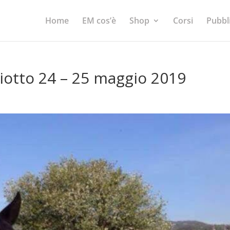
Home
EM cos’è
Shop
Corsi
Pubbl
iotto 24 – 25 maggio 2019