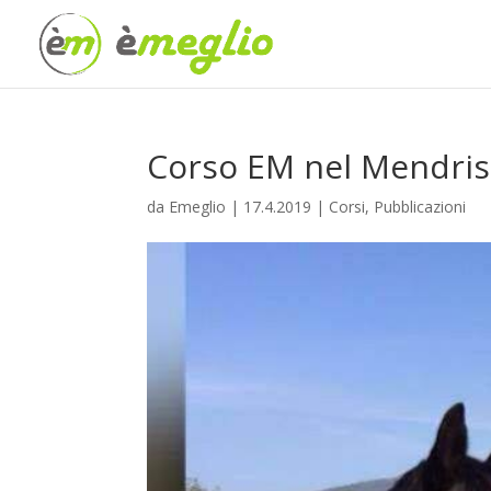
Corso EM nel Mendris
da
Emeglio
|
17.4.2019
|
Corsi
,
Pubblicazioni