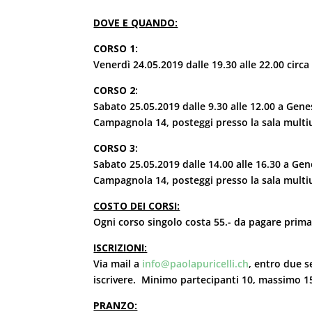
DOVE E QUANDO:
CORSO 1:
Venerdì 24.05.2019 dalle 19.30 alle 22.00 circa 
CORSO 2
:
Sabato 25.05.2019 dalle 9.30 alle 12.00 a Genes
Campagnola 14, posteggi presso la sala multi
CORSO 3
:
Sabato 25.05.2019 dalle 14.00 alle 16.30 a Gene
Campagnola 14, posteggi presso la sala multi
COSTO DEI CORSI:
Ogni corso singolo costa 55.- da pagare prima 
ISCRIZIONI:
Via mail a
info@paolapuricelli.ch
, entro due s
iscrivere. Minimo partecipanti 10, massimo 1
PRANZO: