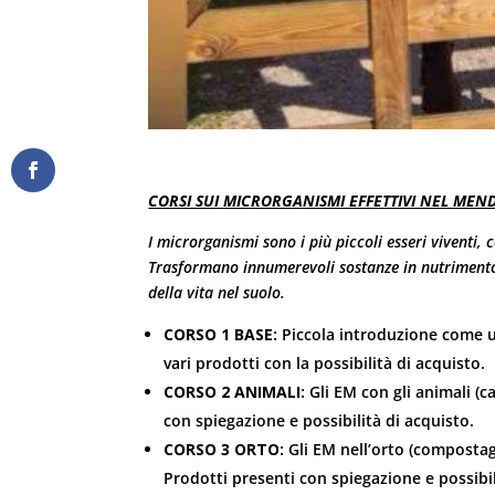
CORSI SUI MICRORGANISMI EFFETTIVI NEL MENDR
I microrganismi sono i più piccoli esseri viventi, c
Trasformano innumerevoli sostanze in nutrimento p
della vita nel suolo.
CORSO 1 BASE:
Piccola introduzione come us
vari prodotti con la possibilità di acquisto.
CORSO 2 ANIMALI:
Gli EM con gli animali (ca
con spiegazione e possibilità di acquisto.
CORSO 3 ORTO:
Gli EM nell’orto (compostagg
Prodotti presenti con spiegazione e possibil