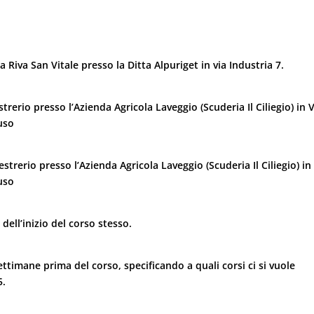
a Riva San Vitale presso la Ditta Alpuriget in via Industria 7.
trerio presso l’Azienda Agricola Laveggio (Scuderia Il Ciliegio) in 
uso
strerio presso l’Azienda Agricola Laveggio (Scuderia Il Ciliegio) in
uso
dell’inizio del corso stesso.
ettimane prima del corso, specificando a quali corsi ci si vuole
5.