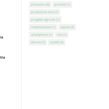
primavera
(8)
prodotti
(1)
produzione ema
(1)
progetto agricolo
(1)
rivitalizzazione
(1)
saponi
(3)
smartphone
(1)
Uva
(1)
Via
Verona
(1)
zeolith
(4)
 Via