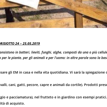
ISIOTTO 24 – 25.05.2019
onsistono in batteri, lieviti, funghi, alghe, composti da una o più cellul
er le piante, per gli animali e per l’uomo: in altre parole sono la bas
are gli EM in casa e nella vita quotidiana. Vi sarà la spiegazione 
valli, cani, gatti, pecore, capre e animali da cortile). Prodotti pres
io e pacciamatura), nel frutteto e in giardino con esempi pratici
ità di acquisto.