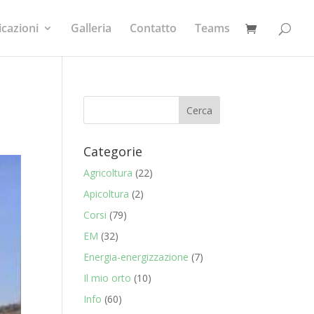
icazioni
Galleria
Contatto
Teams
Categorie
Agricoltura
(22)
Apicoltura
(2)
Corsi
(79)
EM
(32)
Energia-energizzazione
(7)
Il mio orto
(10)
Info
(60)